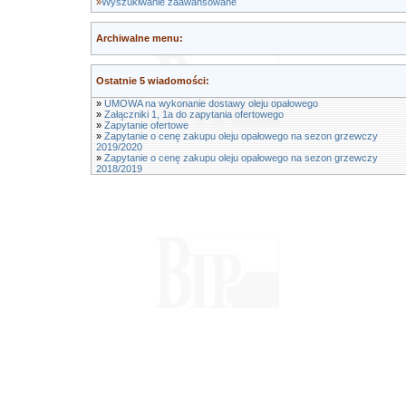
»
Wyszukiwanie zaawansowane
Archiwalne menu:
Ostatnie 5 wiadomości:
»
UMOWA na wykonanie dostawy oleju opałowego
»
Załączniki 1, 1a do zapytania ofertowego
»
Zapytanie ofertowe
»
Zapytanie o cenę zakupu oleju opałowego na sezon grzewczy
2019/2020
»
Zapytanie o cenę zakupu oleju opałowego na sezon grzewczy
2018/2019