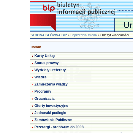
STRONA GŁÓWNA BIP
»
Poprzednia strona
» Odczyt wiadomości
Menu:
Karty Usług
Status prawny
Wydziały i referaty
Władze
Zamierzenia władzy
Programy
Organizacja
Oferty inwestycyjne
Jednostki podległe
Zamówienia Publiczne
Przetargi - archiwum do 2008