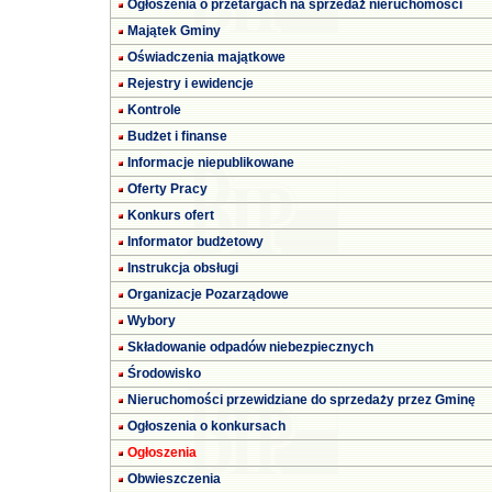
Ogłoszenia o przetargach na sprzedaż nieruchomości
Majątek Gminy
Oświadczenia majątkowe
Rejestry i ewidencje
Kontrole
Budżet i finanse
Informacje niepublikowane
Oferty Pracy
Konkurs ofert
Informator budżetowy
Instrukcja obsługi
Organizacje Pozarządowe
Wybory
Składowanie odpadów niebezpiecznych
Środowisko
Nieruchomości przewidziane do sprzedaży przez Gminę
Ogłoszenia o konkursach
Ogłoszenia
Obwieszczenia