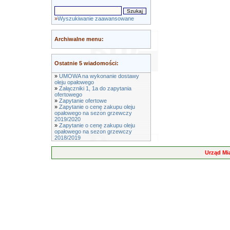
»
Wyszukiwanie zaawansowane
Archiwalne menu:
Ostatnie 5 wiadomości:
»
UMOWA na wykonanie dostawy
oleju opałowego
»
Załączniki 1, 1a do zapytania
ofertowego
»
Zapytanie ofertowe
»
Zapytanie o cenę zakupu oleju
opałowego na sezon grzewczy
2019/2020
»
Zapytanie o cenę zakupu oleju
opałowego na sezon grzewczy
2018/2019
Urząd Mi