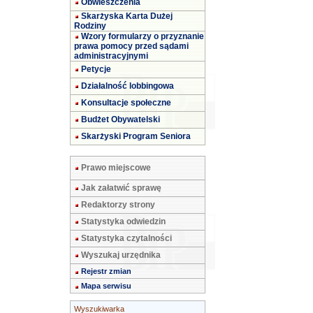
Obwieszczenia
Skarżyska Karta Dużej
Rodziny
Wzory formularzy o przyznanie
prawa pomocy przed sądami
administracyjnymi
Petycje
Działalność lobbingowa
Konsultacje społeczne
Budżet Obywatelski
Skarżyski Program Seniora
Prawo miejscowe
Jak załatwić sprawę
Redaktorzy strony
Statystyka odwiedzin
Statystyka czytalności
Wyszukaj urzędnika
Rejestr zmian
Mapa serwisu
Wyszukiwarka