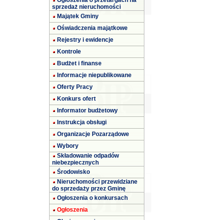
Ogłoszenia o przetargach na
sprzedaż nieruchomości
Majątek Gminy
Oświadczenia majątkowe
Rejestry i ewidencje
Kontrole
Budżet i finanse
Informacje niepublikowane
Oferty Pracy
Konkurs ofert
Informator budżetowy
Instrukcja obsługi
Organizacje Pozarządowe
Wybory
Składowanie odpadów
niebezpiecznych
Środowisko
Nieruchomości przewidziane
do sprzedaży przez Gminę
Ogłoszenia o konkursach
Ogłoszenia