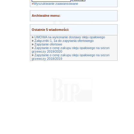
»
Wyszukiwanie zaawansowane
Archiwalne menu:
Ostatnie 5 wiadomości:
»
UMOWA na wykonanie dostawy oleju opałowego
»
Załączniki 1, 1a do zapytania ofertowego
»
Zapytanie ofertowe
»
Zapytanie o cenę zakupu oleju opałowego na sezon
grzewczy 2019/2020
»
Zapytanie o cenę zakupu oleju opałowego na sezon
grzewczy 2018/2019