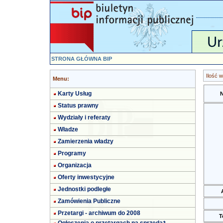
STRONA GŁÓWNA BIP
Ilość 
Menu:
Karty Usług
Status prawny
Wydziały i referaty
Władze
Zamierzenia władzy
Programy
Organizacja
Oferty inwestycyjne
Jednostki podległe
Zamówienia Publiczne
Przetargi - archiwum do 2008
T