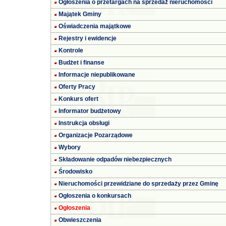
Ogłoszenia o przetargach na sprzedaż nieruchomości
Majątek Gminy
Oświadczenia majątkowe
Rejestry i ewidencje
Kontrole
Budżet i finanse
Informacje niepublikowane
Oferty Pracy
Konkurs ofert
Informator budżetowy
Instrukcja obsługi
Organizacje Pozarządowe
Wybory
Składowanie odpadów niebezpiecznych
Środowisko
Nieruchomości przewidziane do sprzedaży przez Gminę
Ogłoszenia o konkursach
Ogłoszenia
Obwieszczenia