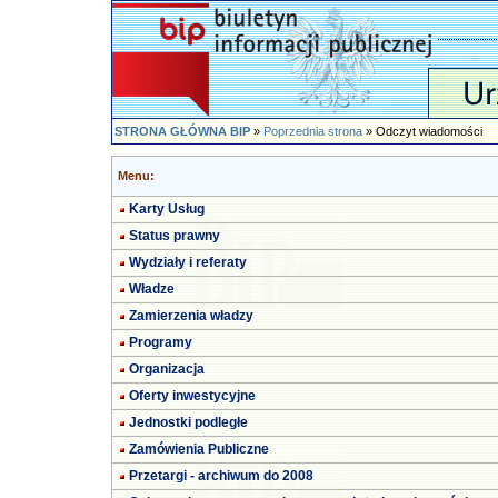
STRONA GŁÓWNA BIP
»
Poprzednia strona
» Odczyt wiadomości
Menu:
Karty Usług
Status prawny
Wydziały i referaty
Władze
Zamierzenia władzy
Programy
Organizacja
Oferty inwestycyjne
Jednostki podległe
Zamówienia Publiczne
Przetargi - archiwum do 2008