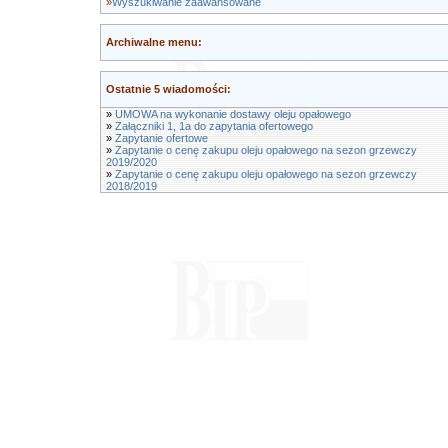
»
Wyszukiwanie zaawansowane
Archiwalne menu:
Ostatnie 5 wiadomości:
»
UMOWA na wykonanie dostawy oleju opałowego
»
Załączniki 1, 1a do zapytania ofertowego
»
Zapytanie ofertowe
»
Zapytanie o cenę zakupu oleju opałowego na sezon grzewczy
2019/2020
»
Zapytanie o cenę zakupu oleju opałowego na sezon grzewczy
2018/2019