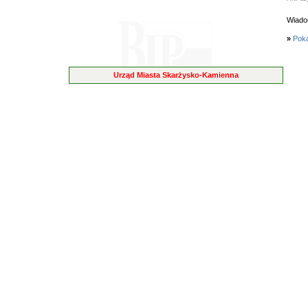
Wiado
»
Poka
Urząd Miasta Skarżysko-Kamienna