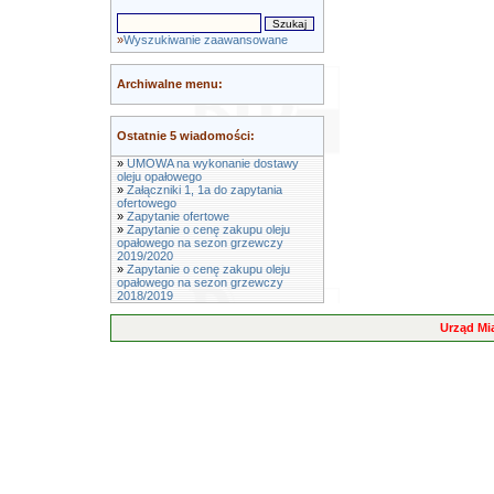
»
Wyszukiwanie zaawansowane
Archiwalne menu:
Ostatnie 5 wiadomości:
»
UMOWA na wykonanie dostawy
oleju opałowego
»
Załączniki 1, 1a do zapytania
ofertowego
»
Zapytanie ofertowe
»
Zapytanie o cenę zakupu oleju
opałowego na sezon grzewczy
2019/2020
»
Zapytanie o cenę zakupu oleju
opałowego na sezon grzewczy
2018/2019
Urząd Mi