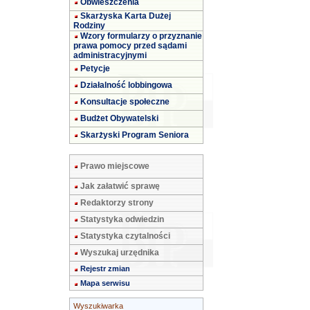
Obwieszczenia
Skarżyska Karta Dużej
Rodziny
Wzory formularzy o przyznanie
prawa pomocy przed sądami
administracyjnymi
Petycje
Działalność lobbingowa
Konsultacje społeczne
Budżet Obywatelski
Skarżyski Program Seniora
Prawo miejscowe
Jak załatwić sprawę
Redaktorzy strony
Statystyka odwiedzin
Statystyka czytalności
Wyszukaj urzędnika
Rejestr zmian
Mapa serwisu
Wyszukiwarka